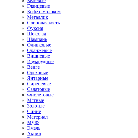
Бежевые
Глянцевые
Кофе с молоком
Металлик
Слоновая кость
Фуксия
Шоколад
Шампань
Оливковые
Оранжевые
Вишневые
Изумрудные
Венге
Ореховые
Янтарные
Сиреневые
Салатовые
Фиолетовые
Мятные
Золотые
Синие
Материал
МДФ
Эмаль
Акрил