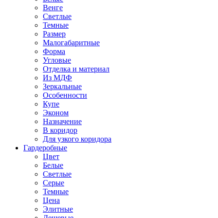
Венге
Светлые
Темные
Размер
Малогабаритные
Форма
Угловые
Отделка и материал
Из МДФ
Зеркальные
Особенности
Купе
Эконом
Назначение
В коридор
Для узкого коридора
Гардеробные
Цвет
Белые
Светлые
Серые
Темные
Цена
Элитные
Дешевые