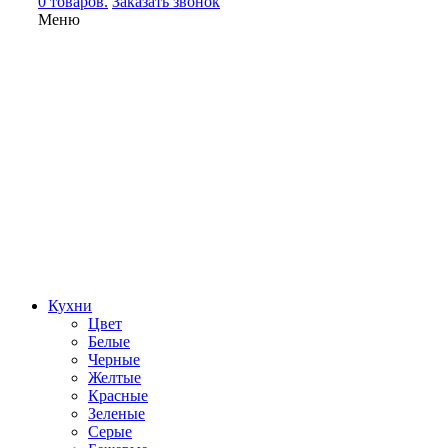
0 товаров.
Заказать звонок
Меню
Кухни
Цвет
Белые
Черные
Желтые
Красные
Зеленые
Серые