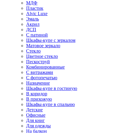
МДФ
Пластик
Alvic Luxe
Эмаль
Акрил
ДСП
С патиной
Шкафы-купе с зеркалом
Матовое зеркало
Стекло
Цветное стекло
Пескоструй
Комбинированные
С витражами
С фотопечатью
Назначение
Шкафы-купе в гостиную
В коридор
В прихожую
Шкафы-купе в спальню
Детские
Офисные
Для книг
Для одежды
На балкон