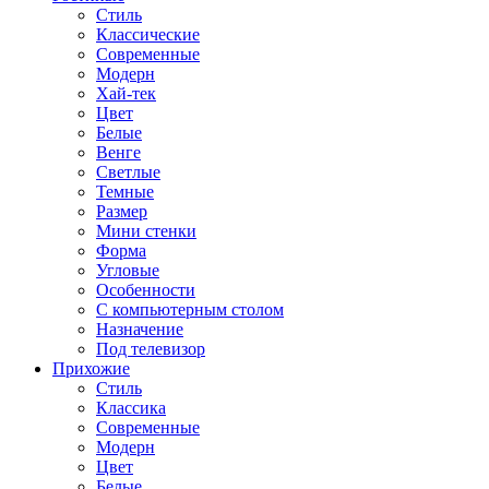
Стиль
Классические
Современные
Модерн
Хай-тек
Цвет
Белые
Венге
Светлые
Темные
Размер
Мини стенки
Форма
Угловые
Особенности
С компьютерным столом
Назначение
Под телевизор
Прихожие
Стиль
Классика
Современные
Модерн
Цвет
Белые