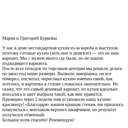
Мария и Григорий Бурковы
У нас в доме нестандартная кухня из-за короба и выступов,
поэтому готовые кухни (хоть они и дешевле) — это не наш
вариант. Мы с мужем много где были, но не нашли
подходящего варианта.
После всех походов по торговым центрам мы решили делать
на заказ под наши размеры. Вызвали замерщика, он все
обмерил, посчитал, нарисовал кухню именно такой, как
хотелось, и картинка в голове сложилась окончательно. Не
скажу, что это самый дешевый вариант, но кухня идеально
вписалась и цвет выбрала такой, как мне нравится.
Примерно через 2 недели нам установили нашу кухню-
красавицу! «Благодаря» нашим кривым стенам, им пришлось
помучиться с монтажом верхних шкафчиков, но результат
получился отменный.
Большое всем спасибо! Рекомендую!