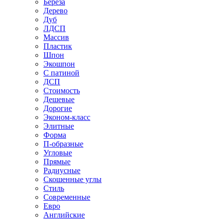
Береза
Дерево
Дуб
ЛДСП
Массив
Пластик
Шпон
Экошпон
С патиной
ДСП
Стоимость
Дешевые
Дорогие
Эконом-класс
Элитные
Форма
П-образные
Угловые
Прямые
Радиусные
Скошенные углы
Стиль
Современные
Евро
Английские