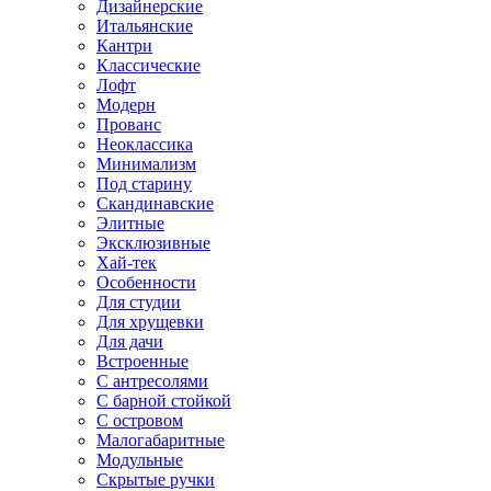
Дизайнерские
Итальянские
Кантри
Классические
Лофт
Модерн
Прованс
Неоклассика
Минимализм
Под старину
Скандинавские
Элитные
Эксклюзивные
Хай-тек
Особенности
Для студии
Для хрущевки
Для дачи
Встроенные
С антресолями
С барной стойкой
С островом
Малогабаритные
Модульные
Скрытые ручки