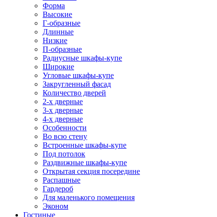
Форма
Высокие
Г-образные
Длинные
Низкие
П-образные
Радиусные шкафы-купе
Широкие
Угловые шкафы-купе
Закругленный фасад
Количество дверей
2-х дверные
3-х дверные
4-х дверные
Особенности
Во всю стену
Встроенные шкафы-купе
Под потолок
Раздвижные шкафы-купе
Открытая секция посередине
Распашные
Гардероб
Для маленького помещения
Эконом
Гостиные