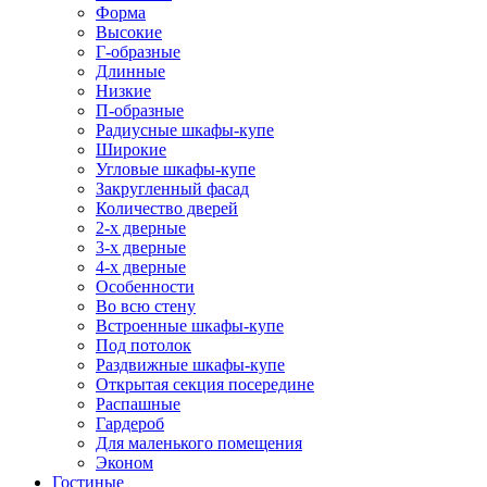
Форма
Высокие
Г-образные
Длинные
Низкие
П-образные
Радиусные шкафы-купе
Широкие
Угловые шкафы-купе
Закругленный фасад
Количество дверей
2-х дверные
3-х дверные
4-х дверные
Особенности
Во всю стену
Встроенные шкафы-купе
Под потолок
Раздвижные шкафы-купе
Открытая секция посередине
Распашные
Гардероб
Для маленького помещения
Эконом
Гостиные