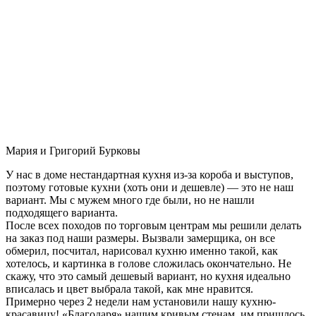
Мария и Григорий Бурковы
У нас в доме нестандартная кухня из-за короба и выступов,
поэтому готовые кухни (хоть они и дешевле) — это не наш
вариант. Мы с мужем много где были, но не нашли
подходящего варианта.
После всех походов по торговым центрам мы решили делать
на заказ под наши размеры. Вызвали замерщика, он все
обмерил, посчитал, нарисовал кухню именно такой, как
хотелось, и картинка в голове сложилась окончательно. Не
скажу, что это самый дешевый вариант, но кухня идеально
вписалась и цвет выбрала такой, как мне нравится.
Примерно через 2 недели нам установили нашу кухню-
красавицу! «Благодаря» нашим кривым стенам, им пришлось