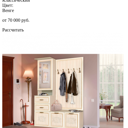
Классический
Цвет:
Венге
от 70 000 руб.
Рассчитать