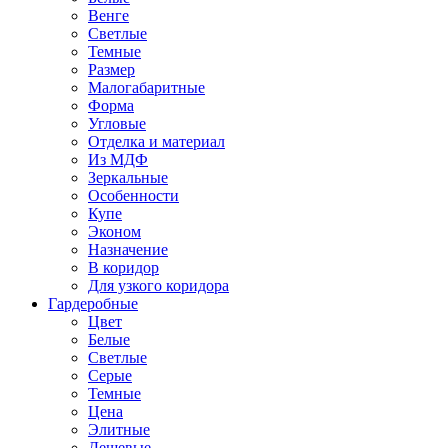
Венге
Светлые
Темные
Размер
Малогабаритные
Форма
Угловые
Отделка и материал
Из МДФ
Зеркальные
Особенности
Купе
Эконом
Назначение
В коридор
Для узкого коридора
Гардеробные
Цвет
Белые
Светлые
Серые
Темные
Цена
Элитные
Дешевые