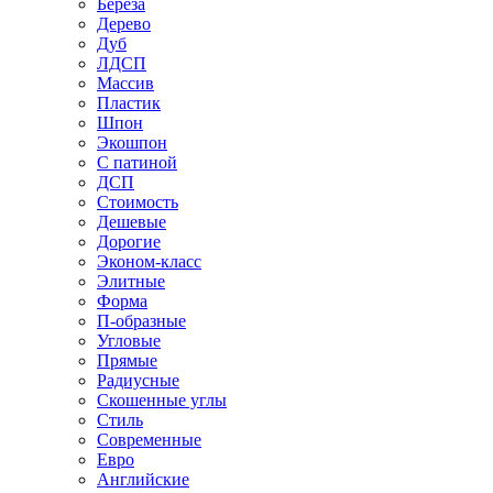
Береза
Дерево
Дуб
ЛДСП
Массив
Пластик
Шпон
Экошпон
С патиной
ДСП
Стоимость
Дешевые
Дорогие
Эконом-класс
Элитные
Форма
П-образные
Угловые
Прямые
Радиусные
Скошенные углы
Стиль
Современные
Евро
Английские