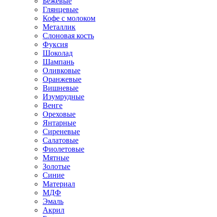
Бежевые
Глянцевые
Кофе с молоком
Металлик
Слоновая кость
Фуксия
Шоколад
Шампань
Оливковые
Оранжевые
Вишневые
Изумрудные
Венге
Ореховые
Янтарные
Сиреневые
Салатовые
Фиолетовые
Мятные
Золотые
Синие
Материал
МДФ
Эмаль
Акрил