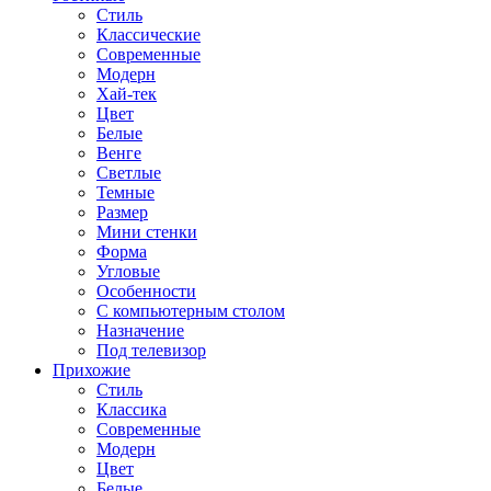
Стиль
Классические
Современные
Модерн
Хай-тек
Цвет
Белые
Венге
Светлые
Темные
Размер
Мини стенки
Форма
Угловые
Особенности
С компьютерным столом
Назначение
Под телевизор
Прихожие
Стиль
Классика
Современные
Модерн
Цвет
Белые