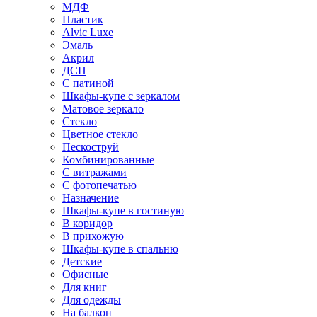
МДФ
Пластик
Alvic Luxe
Эмаль
Акрил
ДСП
С патиной
Шкафы-купе с зеркалом
Матовое зеркало
Стекло
Цветное стекло
Пескоструй
Комбинированные
С витражами
С фотопечатью
Назначение
Шкафы-купе в гостиную
В коридор
В прихожую
Шкафы-купе в спальню
Детские
Офисные
Для книг
Для одежды
На балкон