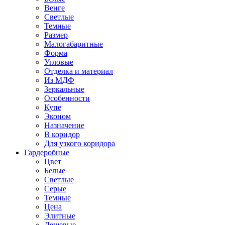
Венге
Светлые
Темные
Размер
Малогабаритные
Форма
Угловые
Отделка и материал
Из МДФ
Зеркальные
Особенности
Купе
Эконом
Назначение
В коридор
Для узкого коридора
Гардеробные
Цвет
Белые
Светлые
Серые
Темные
Цена
Элитные
Дешевые