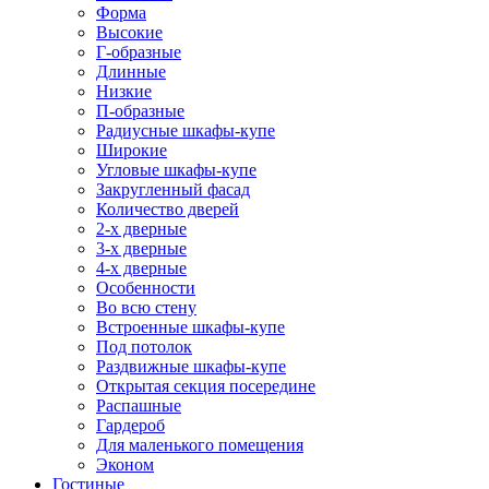
Форма
Высокие
Г-образные
Длинные
Низкие
П-образные
Радиусные шкафы-купе
Широкие
Угловые шкафы-купе
Закругленный фасад
Количество дверей
2-х дверные
3-х дверные
4-х дверные
Особенности
Во всю стену
Встроенные шкафы-купе
Под потолок
Раздвижные шкафы-купе
Открытая секция посередине
Распашные
Гардероб
Для маленького помещения
Эконом
Гостиные