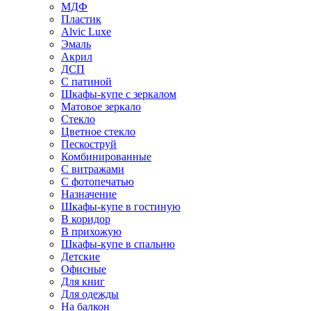
МДФ
Пластик
Alvic Luxe
Эмаль
Акрил
ДСП
С патиной
Шкафы-купе с зеркалом
Матовое зеркало
Стекло
Цветное стекло
Пескоструй
Комбинированные
С витражами
С фотопечатью
Назначение
Шкафы-купе в гостиную
В коридор
В прихожую
Шкафы-купе в спальню
Детские
Офисные
Для книг
Для одежды
На балкон