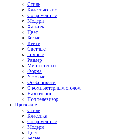
Стиль
Классические
Современные
Модерн
Хай-тек
Цвет
Белые
Венге
Светлые
Темные
Размер
Мини стенки
Форма
Угловые
Особенности
С компьютерным столом
Назначение
Под телевизор
Прихожие
Стиль
Классика
Современные
Модерн
Цвет
Белые