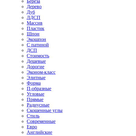
Береза
Дерево
Дуб
ЛДСП
Массив
Пластик
Шпон
Экошпон
С патиной
ДСП
Стоимость
Дешевые
Дорогие
Эконом-класс
Элитные
Форма
П-образные
Угловые
Прямые
Радиусные
Скошенные углы
Стиль
Современные
Евро
Английские