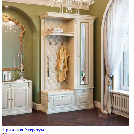
Прихожая Агератум