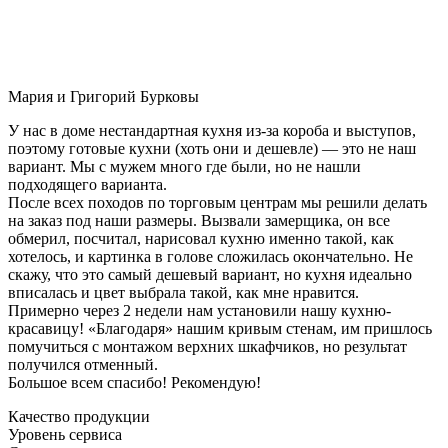
Мария и Григорий Бурковы
У нас в доме нестандартная кухня из-за короба и выступов,
поэтому готовые кухни (хоть они и дешевле) — это не наш
вариант. Мы с мужем много где были, но не нашли
подходящего варианта.
После всех походов по торговым центрам мы решили делать
на заказ под наши размеры. Вызвали замерщика, он все
обмерил, посчитал, нарисовал кухню именно такой, как
хотелось, и картинка в голове сложилась окончательно. Не
скажу, что это самый дешевый вариант, но кухня идеально
вписалась и цвет выбрала такой, как мне нравится.
Примерно через 2 недели нам установили нашу кухню-
красавицу! «Благодаря» нашим кривым стенам, им пришлось
помучиться с монтажом верхних шкафчиков, но результат
получился отменный.
Большое всем спасибо! Рекомендую!
Качество продукции
Уровень сервиса