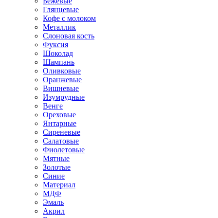
Бежевые
Глянцевые
Кофе с молоком
Металлик
Слоновая кость
Фуксия
Шоколад
Шампань
Оливковые
Оранжевые
Вишневые
Изумрудные
Венге
Ореховые
Янтарные
Сиреневые
Салатовые
Фиолетовые
Мятные
Золотые
Синие
Материал
МДФ
Эмаль
Акрил