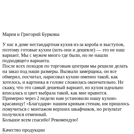
Мария и Григорий Бурковы
У нас в доме нестандартная кухня из-за короба и выступов,
поэтому готовые кухни (хоть они и дешевле) — это не наш
вариант. Мы с мужем много где были, но не нашли
подходящего варианта.
После всех походов по торговым центрам мы решили делать
на заказ под наши размеры. Вызвали замерщика, он все
обмерил, посчитал, нарисовал кухню именно такой, как
хотелось, и картинка в голове сложилась окончательно. Не
скажу, что это самый дешевый вариант, но кухня идеально
вписалась и цвет выбрала такой, как мне нравится.
Примерно через 2 недели нам установили нашу кухню-
красавицу! «Благодаря» нашим кривым стенам, им пришлось
помучиться с монтажом верхних шкафчиков, но результат
получился отменный.
Большое всем спасибо! Рекомендую!
Качество продукции