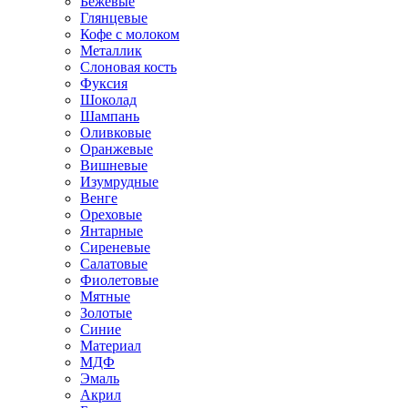
Бежевые
Глянцевые
Кофе с молоком
Металлик
Слоновая кость
Фуксия
Шоколад
Шампань
Оливковые
Оранжевые
Вишневые
Изумрудные
Венге
Ореховые
Янтарные
Сиреневые
Салатовые
Фиолетовые
Мятные
Золотые
Синие
Материал
МДФ
Эмаль
Акрил