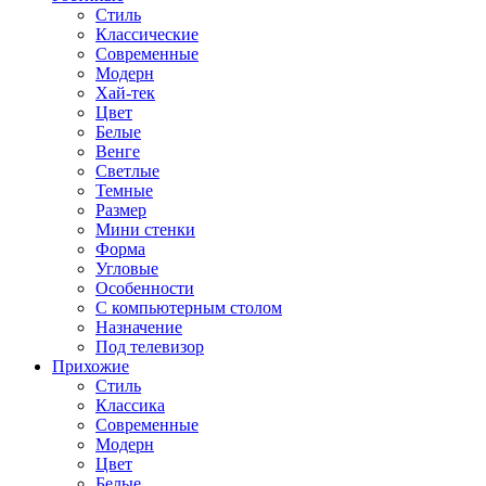
Стиль
Классические
Современные
Модерн
Хай-тек
Цвет
Белые
Венге
Светлые
Темные
Размер
Мини стенки
Форма
Угловые
Особенности
С компьютерным столом
Назначение
Под телевизор
Прихожие
Стиль
Классика
Современные
Модерн
Цвет
Белые