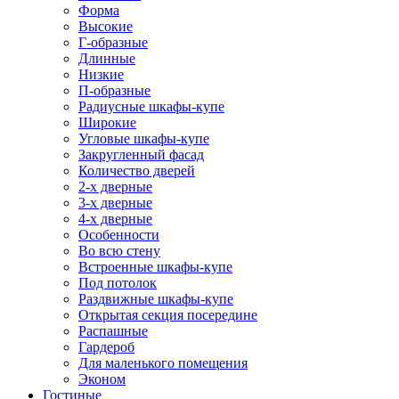
Форма
Высокие
Г-образные
Длинные
Низкие
П-образные
Радиусные шкафы-купе
Широкие
Угловые шкафы-купе
Закругленный фасад
Количество дверей
2-х дверные
3-х дверные
4-х дверные
Особенности
Во всю стену
Встроенные шкафы-купе
Под потолок
Раздвижные шкафы-купе
Открытая секция посередине
Распашные
Гардероб
Для маленького помещения
Эконом
Гостиные