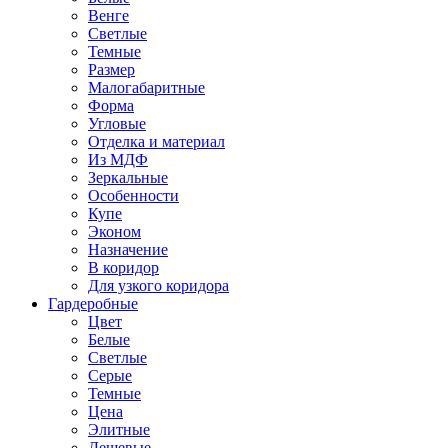
Венге
Светлые
Темные
Размер
Малогабаритные
Форма
Угловые
Отделка и материал
Из МДФ
Зеркальные
Особенности
Купе
Эконом
Назначение
В коридор
Для узкого коридора
Гардеробные
Цвет
Белые
Светлые
Серые
Темные
Цена
Элитные
Дешевые