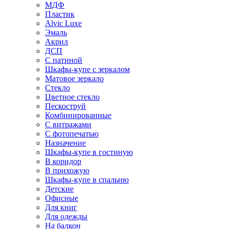
МДФ
Пластик
Alvic Luxe
Эмаль
Акрил
ДСП
С патиной
Шкафы-купе с зеркалом
Матовое зеркало
Стекло
Цветное стекло
Пескоструй
Комбинированные
С витражами
С фотопечатью
Назначение
Шкафы-купе в гостиную
В коридор
В прихожую
Шкафы-купе в спальню
Детские
Офисные
Для книг
Для одежды
На балкон