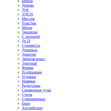
Береза
Дерево
Дуб
ЛДСП
Массив
Пластик
Шпон
Экошпон
С патиной
ДСП
Стоимость
Дешевые
Дорогие
Эконом-класс
Элитные
Форма
П-образные
Угловые
Прямые
Радиусные
Скошенные углы
Стиль
Современные
Евро
Английские