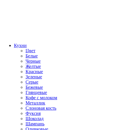
Кухни
Цвет
Белые
Черные
Желтые
Красные
Зеленые
Серые
Бежевые
Глянцевые
Кофе с молоком
Металлик
Слоновая кость
Фуксия
Шоколад
Шампань
Оливковые