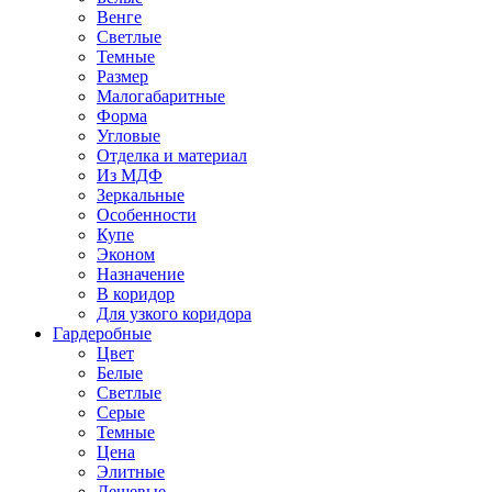
Венге
Светлые
Темные
Размер
Малогабаритные
Форма
Угловые
Отделка и материал
Из МДФ
Зеркальные
Особенности
Купе
Эконом
Назначение
В коридор
Для узкого коридора
Гардеробные
Цвет
Белые
Светлые
Серые
Темные
Цена
Элитные
Дешевые