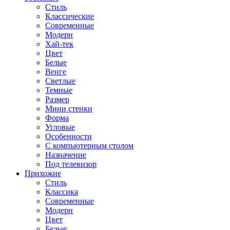
Стиль
Классические
Современные
Модерн
Хай-тек
Цвет
Белые
Венге
Светлые
Темные
Размер
Мини стенки
Форма
Угловые
Особенности
С компьютерным столом
Назначение
Под телевизор
Прихожие
Стиль
Классика
Современные
Модерн
Цвет
Белые