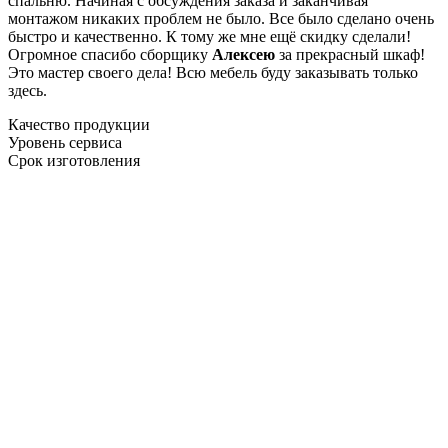
спальню. Начиная с обсуждения заказа и заканчивая
монтажом никаких проблем не было. Все было сделано очень
быстро и качественно. К тому же мне ещё скидку сделали!
Огромное спасибо сборщику
Алексею
за прекрасный шкаф!
Это мастер своего дела! Всю мебель буду заказывать только
здесь.
Качество продукции
Уровень сервиса
Срок изготовления