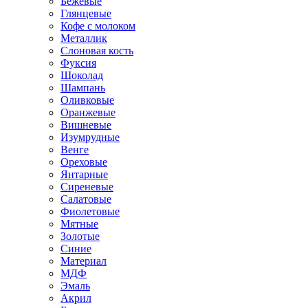
Бежевые
Глянцевые
Кофе с молоком
Металлик
Слоновая кость
Фуксия
Шоколад
Шампань
Оливковые
Оранжевые
Вишневые
Изумрудные
Венге
Ореховые
Янтарные
Сиреневые
Салатовые
Фиолетовые
Мятные
Золотые
Синие
Материал
МДФ
Эмаль
Акрил