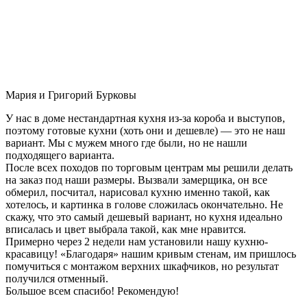
Мария и Григорий Бурковы
У нас в доме нестандартная кухня из-за короба и выступов,
поэтому готовые кухни (хоть они и дешевле) — это не наш
вариант. Мы с мужем много где были, но не нашли
подходящего варианта.
После всех походов по торговым центрам мы решили делать
на заказ под наши размеры. Вызвали замерщика, он все
обмерил, посчитал, нарисовал кухню именно такой, как
хотелось, и картинка в голове сложилась окончательно. Не
скажу, что это самый дешевый вариант, но кухня идеально
вписалась и цвет выбрала такой, как мне нравится.
Примерно через 2 недели нам установили нашу кухню-
красавицу! «Благодаря» нашим кривым стенам, им пришлось
помучиться с монтажом верхних шкафчиков, но результат
получился отменный.
Большое всем спасибо! Рекомендую!