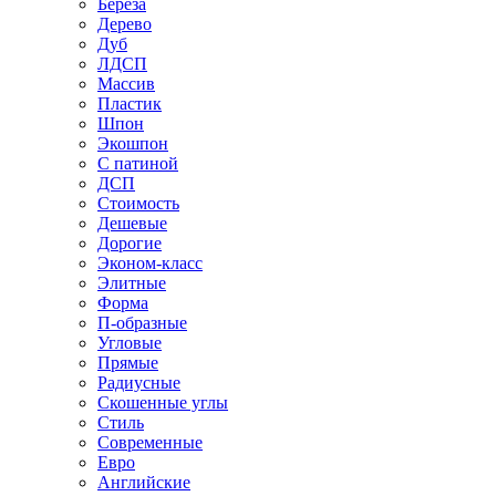
Береза
Дерево
Дуб
ЛДСП
Массив
Пластик
Шпон
Экошпон
С патиной
ДСП
Стоимость
Дешевые
Дорогие
Эконом-класс
Элитные
Форма
П-образные
Угловые
Прямые
Радиусные
Скошенные углы
Стиль
Современные
Евро
Английские