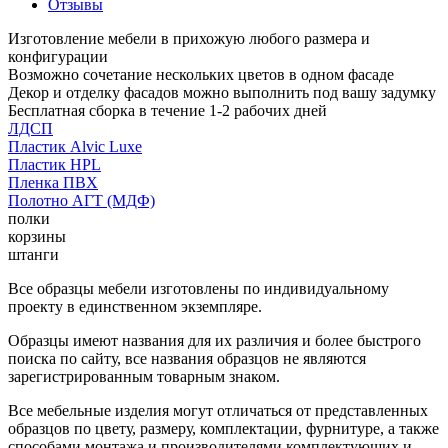
Отзывы
Изготовление мебели в прихожую любого размера и
конфигурации
Возможно сочетание нескольких цветов в одном фасаде
Декор и отделку фасадов можно выполнить под вашу задумку
Бесплатная сборка в течение 1-2 рабочих дней
ЛДСП
Пластик Alvic Luxe
Пластик HPL
Пленка ПВХ
Полотно АГТ (МДФ)
полки
корзины
штанги
Все образцы мебели изготовлены по индивидуальному
проекту в единственном экземпляре.
Образцы имеют названия для их различия и более быстрого
поиска по сайту, все названия образцов не являются
зарегистрированным товарным знаком.
Все мебельные изделия могут отличаться от представленных
образцов по цвету, размеру, комплектации, фурнитуре, а также
способами монтажа и производителями комплектующих и