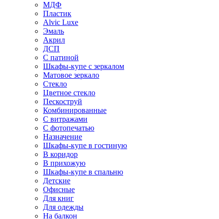
МДФ
Пластик
Alvic Luxe
Эмаль
Акрил
ДСП
С патиной
Шкафы-купе с зеркалом
Матовое зеркало
Стекло
Цветное стекло
Пескоструй
Комбинированные
С витражами
С фотопечатью
Назначение
Шкафы-купе в гостиную
В коридор
В прихожую
Шкафы-купе в спальню
Детские
Офисные
Для книг
Для одежды
На балкон