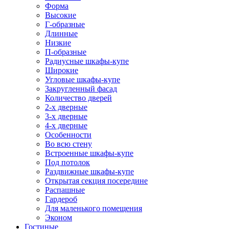
Форма
Высокие
Г-образные
Длинные
Низкие
П-образные
Радиусные шкафы-купе
Широкие
Угловые шкафы-купе
Закругленный фасад
Количество дверей
2-х дверные
3-х дверные
4-х дверные
Особенности
Во всю стену
Встроенные шкафы-купе
Под потолок
Раздвижные шкафы-купе
Открытая секция посередине
Распашные
Гардероб
Для маленького помещения
Эконом
Гостиные