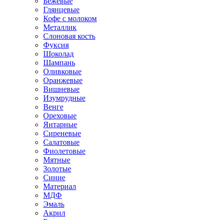
Бежевые
Глянцевые
Кофе с молоком
Металлик
Слоновая кость
Фуксия
Шоколад
Шампань
Оливковые
Оранжевые
Вишневые
Изумрудные
Венге
Ореховые
Янтарные
Сиреневые
Салатовые
Фиолетовые
Мятные
Золотые
Синие
Материал
МДФ
Эмаль
Акрил