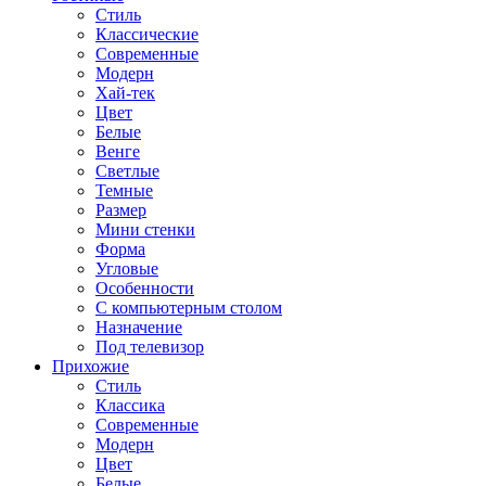
Стиль
Классические
Современные
Модерн
Хай-тек
Цвет
Белые
Венге
Светлые
Темные
Размер
Мини стенки
Форма
Угловые
Особенности
С компьютерным столом
Назначение
Под телевизор
Прихожие
Стиль
Классика
Современные
Модерн
Цвет
Белые