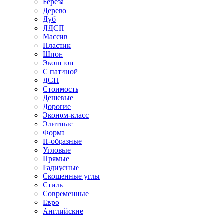
Береза
Дерево
Дуб
ЛДСП
Массив
Пластик
Шпон
Экошпон
С патиной
ДСП
Стоимость
Дешевые
Дорогие
Эконом-класс
Элитные
Форма
П-образные
Угловые
Прямые
Радиусные
Скошенные углы
Стиль
Современные
Евро
Английские