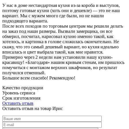
У нас в доме нестандартная кухня из-за короба и выступов,
поэтому готовые кухни (хоть они и дешевле) — это не наш
вариант. Мы с мужем много где были, но не нашли
подходящего варианта.
После всех походов по торговым центрам мы решили делать
на заказ под наши размеры. Вызвали замерщика, он все
обмерил, посчитал, нарисовал кухню именно такой, как
хотелось, и картинка в голове сложилась окончательно. Не
скажу, что это самый дешевый вариант, но кухня идеально
вписалась и цвет выбрала такой, как мне нравится.
Примерно через 2 недели нам установили нашу кухню-
красавицу! «Благодаря» нашим кривым стенам, им пришлось
помучиться с монтажом верхних шкафчиков, но результат
получился отменный.
Большое всем спасибо! Рекомендую!
Качество продукции
Уровень сервиса
Срок изготовления
Оставить отзыв
Оставить отзыв на товар Ирис