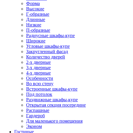
Форма
Высокие
Г-образные
Длинные
Низкие
П-образные
Радиусные шкафы-купе
Широкие
Угловые шкафы-купе
Закругленный фасад
Количество дверей
2-х дверные
3-х дверные
4-х дверные
Особенности
Во всю стену
Встроенные шкафы-купе
Под потолок
Раздвижные шкафы-купе
Открытая секция посередине
Распашные
Гардероб
Для маленького помещения
Эконом
Гостиные