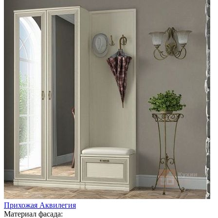
Прихожая Аквилегия
Материал фасада: