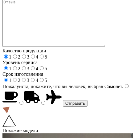
Качество продукции
1
2
3
4
5
Уровень сервиса
1
2
3
4
5
Срок изготовления
1
2
3
4
5
Пожалуйста, докажите, что вы человек, выбрав
Самолёт
.
Похожие модели