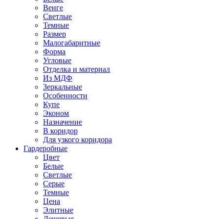
Венге
Светлые
Темные
Размер
Малогабаритные
Форма
Угловые
Отделка и материал
Из МДФ
Зеркальные
Особенности
Купе
Эконом
Назначение
В коридор
Для узкого коридора
Гардеробные
Цвет
Белые
Светлые
Серые
Темные
Цена
Элитные
Дешевые