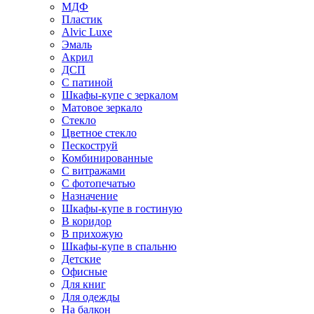
МДФ
Пластик
Alvic Luxe
Эмаль
Акрил
ДСП
С патиной
Шкафы-купе с зеркалом
Матовое зеркало
Стекло
Цветное стекло
Пескоструй
Комбинированные
С витражами
С фотопечатью
Назначение
Шкафы-купе в гостиную
В коридор
В прихожую
Шкафы-купе в спальню
Детские
Офисные
Для книг
Для одежды
На балкон